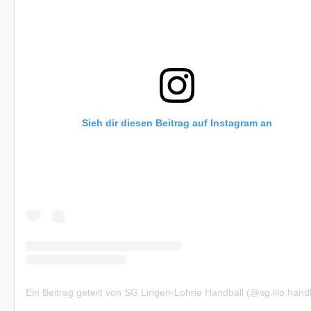
Sieh dir diesen Beitrag auf Instagram an
Ein Beitrag geteilt von SG Lingen-Lohne Handball (@sg.lilo.handb