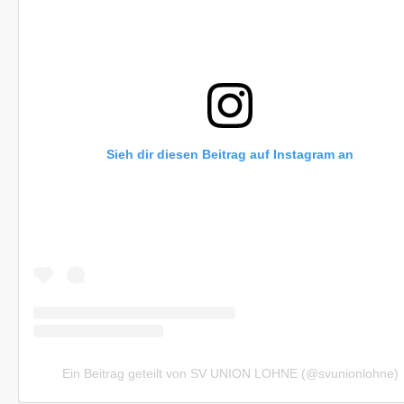
Sieh dir diesen Beitrag auf Instagram an
Ein Beitrag geteilt von SV UNION LOHNE (@svunionlohne)