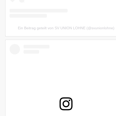
Ein Beitrag geteilt von SV UNION LOHNE (@svunionlohne)