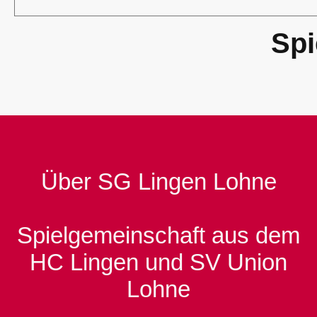
Spi
Über SG Lingen Lohne
Spielgemeinschaft aus dem
HC Lingen und SV Union
Lohne