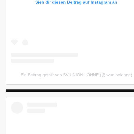
Sieh dir diesen Beitrag auf Instagram an
Ein Beitrag geteilt von SV UNION LOHNE (@svunionlohne)