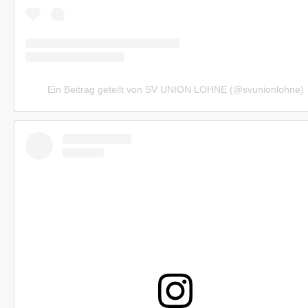
Ein Beitrag geteilt von SV UNION LOHNE (@svunionlohne)